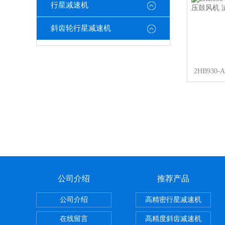
行星减速机
斜齿轮行星减速机
公司介绍
推荐产品
公司介绍
高精密行星减速机
在线留言
高精度斜齿减速机