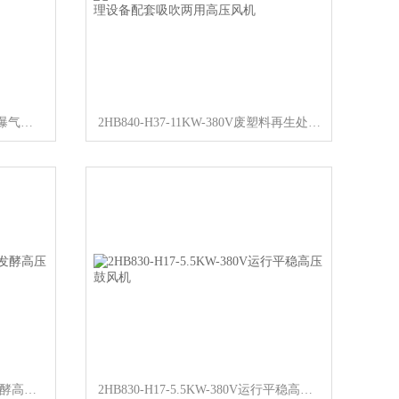
2HB840-H47-15KW-380V水处理曝气鼓风机 皮带式曝气高压气泵
2HB840-H37-11KW-380V废塑料再生处理设备配套吸吹两用高压风机
2HB840-H17-5.5KW-380V堆肥发酵高压风机
2HB830-H17-5.5KW-380V运行平稳高压鼓风机