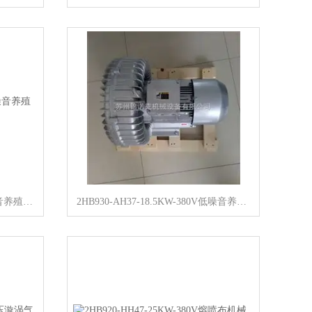
2HB940-HH27-15KW-380V低噪音养殖增氧污水曝气漩涡高压鼓风机
2HB930-AH37-18.5KW-380V低噪音养殖增氧污水曝气漩涡高压鼓风机