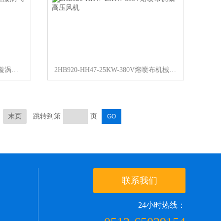
2HB930-AH07-8.5KW-380V高压漩涡气泵水产养殖鱼塘增氧机风机
2HB920-HH47-25KW-380V熔喷布机械高压风机
末页
跳转到第
页
联系我们
24小时热线：