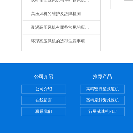
双叶轮高压风机与单叶轮风机的性能对比
高压风机的维护及故障检测
漩涡高压风机有哪些常见的应用领域？
环形高压风机的选型注意事项
公司介绍
推荐产品
公司介绍
高精密行星减速机
在线留言
高精度斜齿减速机
联系我们
行星减速机PLF