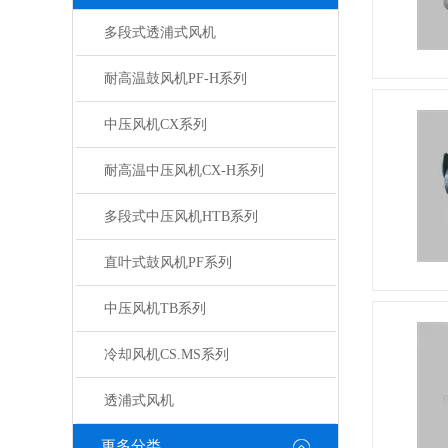
多段式透浦式风机
耐高温鼓风机PF-H系列
中压风机CX系列
耐高温中压风机CX-H系列
多段式中压风机HTB系列
直叶式鼓风机PF系列
中压风机TB系列
冷却风机CS.MS系列
透浦式风机
更多分类