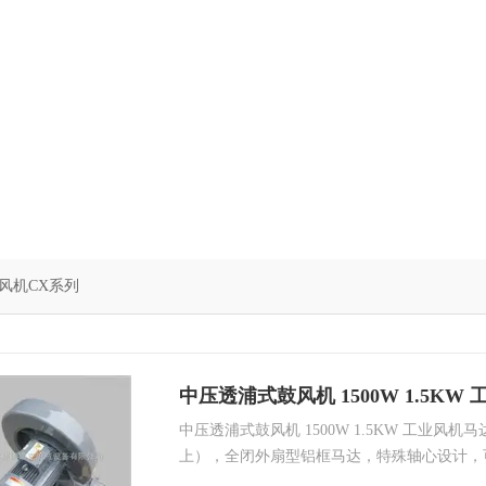
风机CX系列
中压透浦式鼓风机 1500W 1.5KW
中压透浦式鼓风机 1500W 1.5KW 工业风机马达
上），全闭外扇型铝框马达，特殊轴心设计，
片设计，寿命长，特殊风量调节风门，风量控