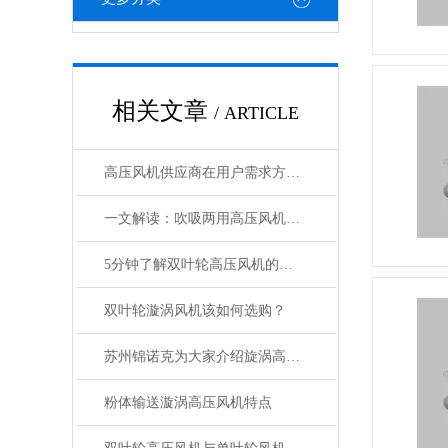
相关文章
/ ARTICLE
高压风机供应商在用户需求方面做出与时俱进创新
一文解读：吹吸两用高压风机的性能特点
5分钟了解双叶轮高压风机的安装注意事项
双叶轮漩涡风机该如何选购？
苏州锦诺克为大家介绍旋涡高压风机四种密封方式
粉体输送漩涡高压风机特点