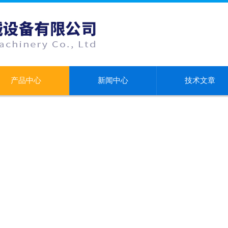
产品中心
新闻中心
技术文章