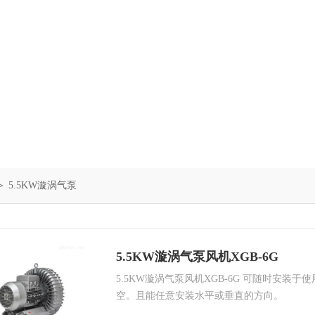
＞
5.5KW漩涡气泵
5.5KW漩涡气泵风机XGB-6G
5.5KW漩涡气泵风机XGB-6G 可随时安装
空。且能任意安装水平或垂直的方向。