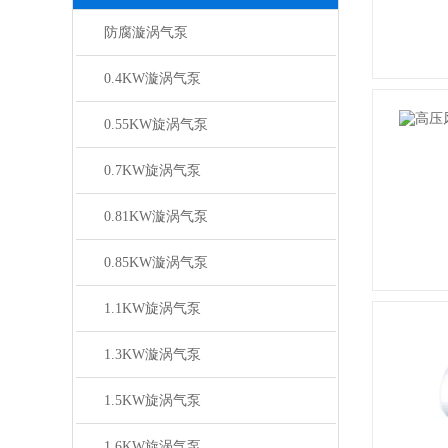
防腐漩涡气泵
0.4KW漩涡气泵
0.55KW旋涡气泵
0.7KW旋涡气泵
0.81KW漩涡气泵
0.85KW漩涡气泵
1.1KW旋涡气泵
1.3KW漩涡气泵
1.5KW旋涡气泵
1.6KW旋涡气泵