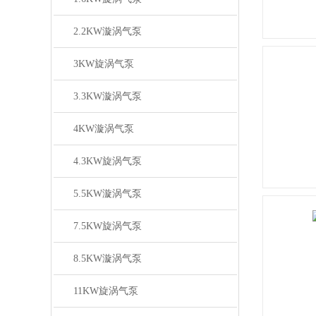
2.2KW漩涡气泵
3KW旋涡气泵
3.3KW漩涡气泵
4KW漩涡气泵
4.3KW旋涡气泵
5.5KW漩涡气泵
7.5KW旋涡气泵
8.5KW漩涡气泵
11KW旋涡气泵