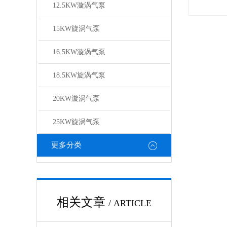
12.5KW漩涡气泵
15KW旋涡气泵
16.5KW漩涡气泵
18.5KW旋涡气泵
20KW漩涡气泵
25KW旋涡气泵
更多分类
相关文章
/ ARTICLE