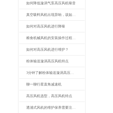
如何降低漩涡气泵高压风机噪音
真空吸料风机出现异响，该如何判断
如何对高压风机进行降噪
粮食机械风机的安装操作过程注意事项
如何对高压风机进行维护？
粉体输送漩涡高压风机特点
3分钟了解粉体输送漩涡高压风机的应用范围
聊一聊行星直角减速机
高压风机选型，高压风机特点
透浦式风机的维护保养需要注意哪些事项？