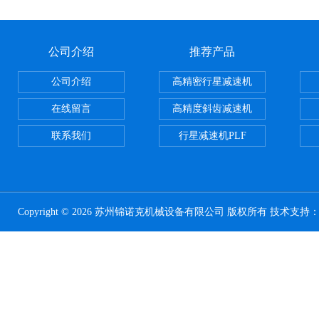
公司介绍
推荐产品
公司介绍
高精密行星减速机
在线留言
高精度斜齿减速机
联系我们
行星减速机PLF
Copyright © 2026 苏州锦诺克机械设备有限公司 版权所有 技术支持