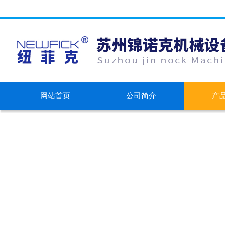
网站首页
公司简介
产