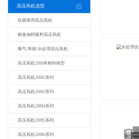
高压风机选型
吹吸两用高压风机
粮食抽样吸料高压风机
曝气/养殖/水处理高压风机
高压风机2HB单相特殊型
高压风机2HB2系列
高压风机2HB3系列
高压风机2HB4系列
高压风机2HB5系列
高压风机2HB6系列