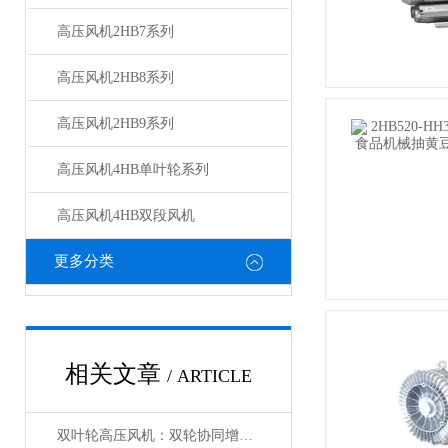
高压风机2HB7系列
高压风机2HB8系列
高压风机2HB9系列
高压风机4HB单叶轮系列
高压风机4HB双段风机
更多分类
相关文章
/ ARTICLE
双叶轮高压风机：双轮协同增压，输出高压风力更强劲