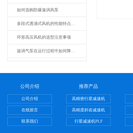
如何选购防爆漩涡风泵
多段式透浦式风机的性能特点和注意事项
环形高压风机的选型注意事项
旋涡气泵在运行过程中如何降低噪音
公司介绍
推荐产品
公司介绍
高精密行星减速机
在线留言
高精度斜齿减速机
联系我们
行星减速机PLF