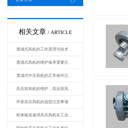
相关文章
/ ARTICLE
透浦式风机的工作原理与技术特点分析
透浦式风机的维护保养需要注意哪些事项？
透浦式中压风机的正常操作注意事项及特点
高压鼓风机的维护，高压鼓风机的应用
环形高压风机的选型注意事项
粉体输送漩涡高压风机在工业中的应用