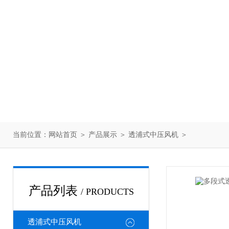
当前位置：
网站首页
＞
产品展示
＞
透浦式中压风机
＞
产品列表
/ PRODUCTS
透浦式中压风机