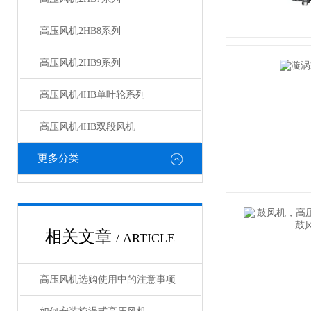
高压风机2HB8系列
高压风机2HB9系列
高压风机4HB单叶轮系列
高压风机4HB双段风机
更多分类
相关文章
/ ARTICLE
高压风机选购使用中的注意事项