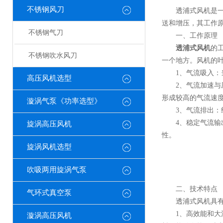
不锈钢风刀
透浦式风机是一种
送和增压，其工作
不锈钢气刀
一、工作原理
透浦式风机
的
不锈钢吹水风刀
一个地方。风机的
1、气流吸入：当
高压风机选型
2、气流加速与压
形成较高的气流速
漩涡气泵《功率选型》
3、气流排出：经
4、稳定气流输出
旋涡高压风机
性。
旋涡风机选型
吹吸两用旋涡气泵
二、技术特点
气环式真空泵
透浦式风机具有多
1、高效能和大流
漩涡高压风机