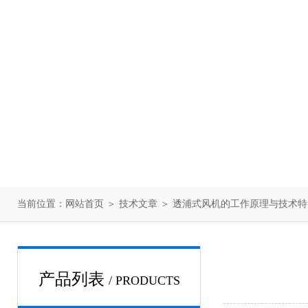
当前位置：
网站首页
＞
技术文章
＞ 透浦式风机的工作原理与技术特
产品列表
/ PRODUCTS