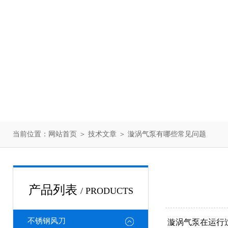
当前位置：
网站首页
＞
技术文章
＞ 漩涡气泵有哪些常见问题
产品列表
/ PRODUCTS
不锈钢风刀
漩涡气泵在运行