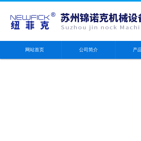
网站首页
公司简介
产