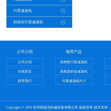
行星减速机
斜齿轮行星减速机
公司介绍
推荐产品
公司介绍
高精密行星减速机
在线留言
高精度斜齿减速机
联系我们
行星减速机PLF
Copyright © 2026 苏州锦诺克机械设备有限公司 版权所有 技术支持