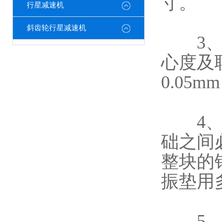
寸。
行星减速机
斜齿轮行星减速机
3、保
心度及
0.05
4、钢
础之间
整块的
振垫用
5、出