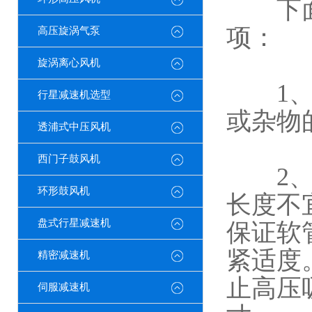
下面要
项：
高压旋涡气泵
旋涡离心风机
1、机
行星减速机选型
或杂物
透浦式中压风机
西门子鼓风机
2、风
环形鼓风机
长度不
盘式行星减速机
保证软
紧适度
精密减速机
止高压
伺服减速机