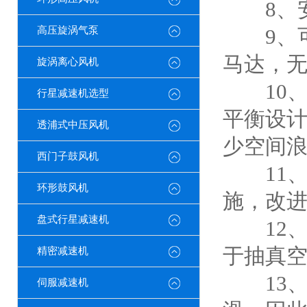
8、安
高压旋涡气泵
9、可
马达，
旋涡离心风机
10、
行星减速机选型
平衡设计
透浦式中压风机
少空间
西门子鼓风机
11、
环形鼓风机
施，改
盘式行星减速机
12、
于抽真
精密减速机
13、
伺服减速机