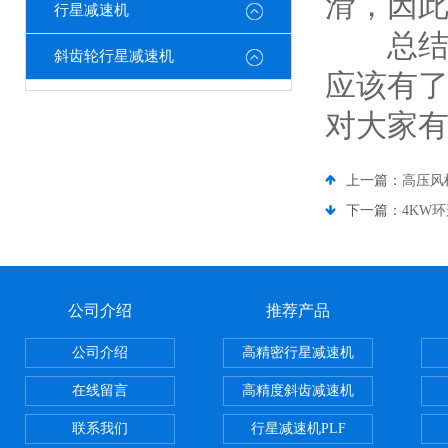
滑，因
行星减速机
总结
斜齿轮行星减速机
应该有
对大家
上一篇：
高压风
下一篇：
4KW
公司介绍
推荐产品
公司介绍
高精密行星减速机
在线留言
高精度斜齿减速机
联系我们
行星减速机PLF