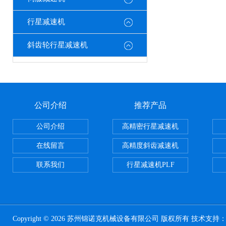
行星减速机
斜齿轮行星减速机
公司介绍
推荐产品
公司介绍
高精密行星减速机
在线留言
高精度斜齿减速机
联系我们
行星减速机PLF
Copyright © 2026 苏州锦诺克机械设备有限公司 版权所有 技术支持