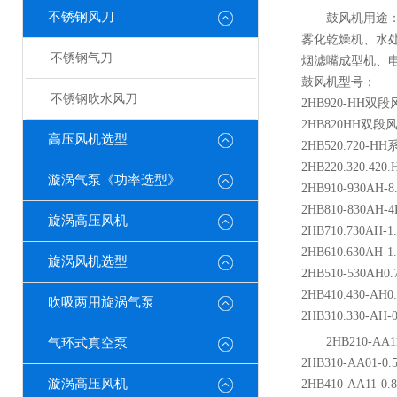
不锈钢风刀
鼓风机用途
雾化乾燥机、水
不锈钢气刀
烟滤嘴成型机、
鼓风机型号：
不锈钢吹水风刀
2HB920-HH双
2HB820HH双段
高压风机选型
2HB520.720-H
2HB220.320.4
漩涡气泵《功率选型》
2HB910-930AH
2HB810-830AH
旋涡高压风机
2HB710.730AH
2HB610.630AH
旋涡风机选型
2HB510-530AH
2HB410.430-A
吹吸两用旋涡气泵
2HB310.330-A
2HB210-AA1
气环式真空泵
2HB310-AA01-0
漩涡高压风机
2HB410-AA11-0.