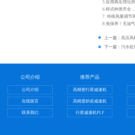
5.应用再生理
6.样式种类齐全
7. 特殊风量调节
8.免保养！无油
上一篇：
高压风
下一篇：
污水处
公司介绍
推荐产品
公司介绍
高精密行星减速机
在线留言
高精度斜齿减速机
联系我们
行星减速机PLF