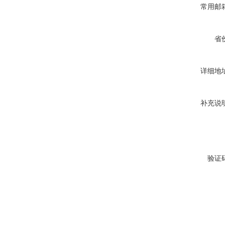
常用邮
省
详细地
补充说
验证