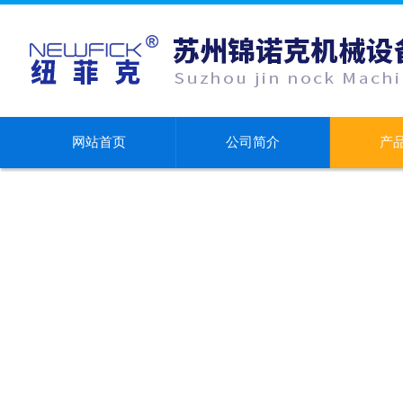
网站首页
公司简介
产