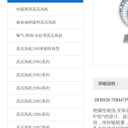
吹吸两用高压风机
粮食抽样吸料高压风机
曝气/养殖/水处理高压风机
高压风机2HB单相特殊型
高压风机2HB2系列
高压风机2HB3系列
详细说明：
高压风机2HB4系列
2RB920-7H
高压风机2HB5系列
绝缘性能强,安装容
高压风机2HB6系列
叶轮*的设计。
动，传转输能量
高压风机2HB7系列