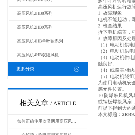
多个叶片传转输
高压风机运行故障
1. 故障现象
高压风机2HB8系列
电机不能起动，
2. 检查结果
高压风机2HB9系列
拆下电机端盖，可
3. 故障原因及处
高压风机4HB单叶轮系列
（1）电动机供
（2）电动机供
高压风机4HB双段风机
（3）电动机供电
触良好。
更多分类
（4）线路某相
（5）电动机绕
为使用电动机安全
感元件位置。
10 防爆鼓风机
相关文章
或钢板焊接风扇
/ ARTICLE
前提下得到大的
本文标题：
2RB
如何正确使用吹吸两用高压风机进行操作？