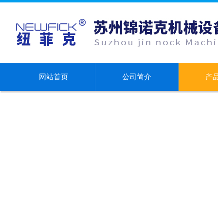
网站首页
公司简介
产