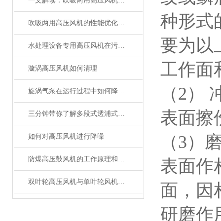
一文解读：吹吸两用高压风机的性能特点
种形式
吹吸两用高压风机的性能优化与维护技巧
要为以
水处理设备专用高压风机在污水处理过程中的应用
工作面
漩涡高压风机如何清理
（2）
旋涡气泵在运行过程中如何降低噪音
表面擦
三分钟带你了解多段式透浦式风机的特点
（3）
如何对高压风机进行降噪
防爆高压鼓风机的工作原理和性能优点
表面作
双叶轮高压风机与单叶轮风机的性能对比
面，因
研磨作