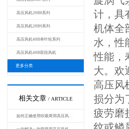
旋涡气
计，具
高压风机2HB8系列
机体全
高压风机2HB9系列
水，性
高压风机4HB单叶轮系列
高压风机4HB双段风机
性能，
更多分类
大。欢
高压风
损分为
相关文章
/ ARTICLE
疲劳磨
如何正确使用吹吸两用高压风机进行操作？
纹或鳞