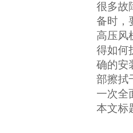
很多故
备时，
高压风
得如何
确的安
部擦拭
一次全
本文标