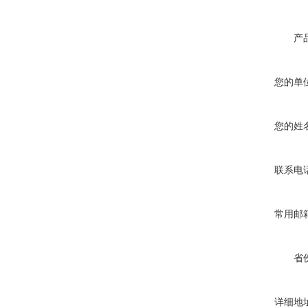
产
您的单
您的姓
联系电
常用邮
省
详细地