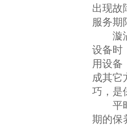
出现故
服务期
漩涡气
设备时
用设备
成其它
巧，是
平时，
期的保