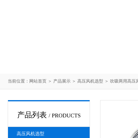
当前位置：
网站首页
＞
产品展示
＞
高压风机选型
＞
吹吸两用高压
产品列表
/ PRODUCTS
高压风机选型