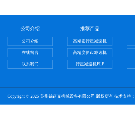
公司介绍
推荐产品
公司介绍
高精密行星减速机
在线留言
高精度斜齿减速机
联系我们
行星减速机PLF
Copyright © 2026 苏州锦诺克机械设备有限公司 版权所有 技术支持