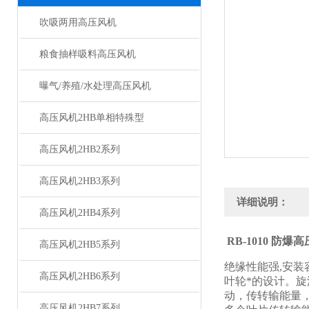
吹吸两用高压风机
粮食抽样吸料高压风机
曝气/养殖/水处理高压风机
高压风机2HB单相特殊型
高压风机2HB2系列
高压风机2HB3系列
详细说明：
高压风机2HB4系列
RB-1010 防
高压风机2HB5系列
绝缘性能强,安装容
高压风机2HB6系列
叶轮*的设计。
动，传转输能量
高压风机2HB7系列