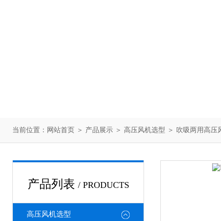
当前位置：
网站首页
＞
产品展示
＞
高压风机选型
＞
吹吸两用高压
产品列表
/ PRODUCTS
高压风机选型