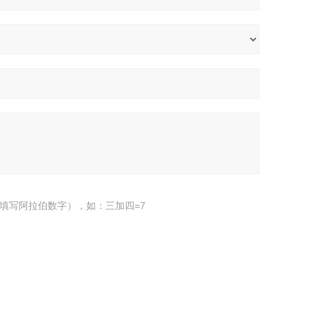
填写阿拉伯数字），如：三加四=7