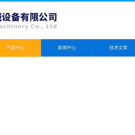
产品中心
新闻中心
技术文章