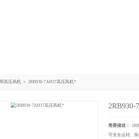
用高压风机
＞ 2RB930-7AH37高压风机*
2RB930
简要描述：
2R
可安全运转。除