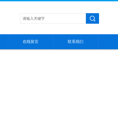
在线留言
联系我们