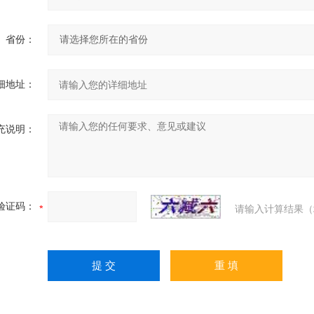
省份：
细地址：
充说明：
验证码：
请输入计算结果（