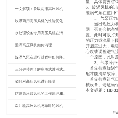
量，具体需要咨
6、旋涡风机的
一文解读：吹吸两用高压风机的性能特点
漩涡气泵在使用
1、气泵压力
吹吸两用高压风机的性能优化与维护技巧
当出现压力和流
网，否则会把杂
水处理设备专用高压风机在污水处理过程中的应用
置。此时可以打
的压力或流量下
漩涡高压风机如何清理
开启度过大，电
心度或调整进气
一个原因，此时
旋涡气泵在运行过程中如何降低噪音
2、气泵噪声
首先检查旋涡气
三分钟带你了解多段式透浦式风机的特点
配才能消除故障
首先检查进气口
如何对高压风机进行降噪
械设备。请适当
本文标题：
HB-
防爆高压鼓风机的工作原理和性能优点
双叶轮高压风机与单叶轮风机的性能对比
产