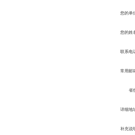
您的单
您的姓
联系电
常用邮
省
详细地
补充说