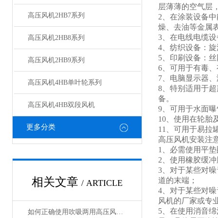
层薄薄的空气层
高压风机2HB7系列
2、在涂装设备
燥、去油等金属
3、在电线电缆
高压风机2HB8系列
4、纺织设备：
5、印刷设备：丝
高压风机2HB9系列
6、可用于有毒
7、电脑显示器
高压风机4HB单叶轮系列
8、特别适用于
备。
高压风机4HB双段风机
9、可用于水面
10、使用在轮胎
更多分类
11、可用于易
高压风机安装注
1、必需使用平
2、使用橡胶缓
3、对于某些对噪
相关文章
道的末端；
/ ARTICLE
4、对于某些对
风机的厂家或专
5、在使用消音
如何正确使用吹吸两用高压风机进行操作？