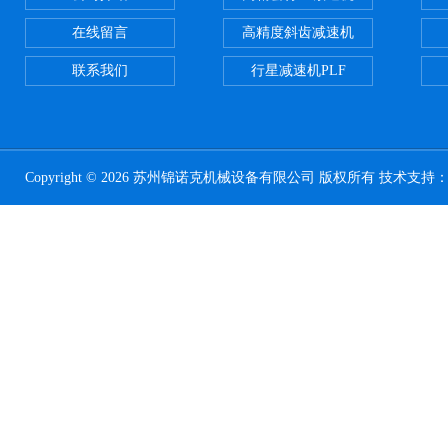
在线留言
高精度斜齿减速机
联系我们
行星减速机PLF
Copyright © 2026 苏州锦诺克机械设备有限公司 版权所有 技术支持