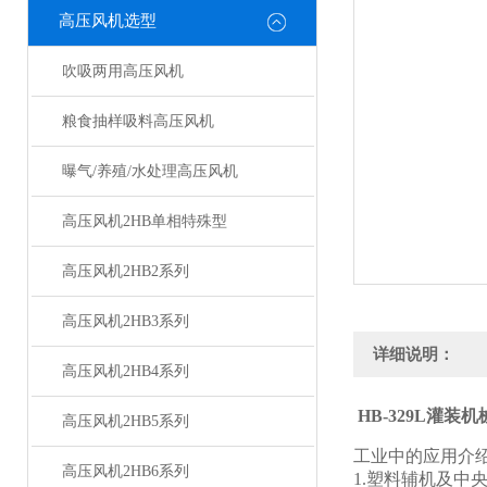
高压风机选型
吹吸两用高压风机
粮食抽样吸料高压风机
曝气/养殖/水处理高压风机
高压风机2HB单相特殊型
高压风机2HB2系列
高压风机2HB3系列
详细说明：
高压风机2HB4系列
HB-329L灌装
高压风机2HB5系列
工业中的应用介
高压风机2HB6系列
1.塑料辅机及