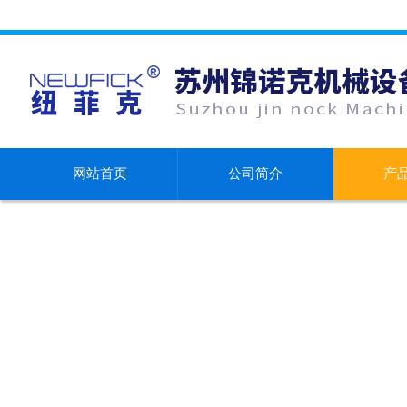
网站首页
公司简介
产