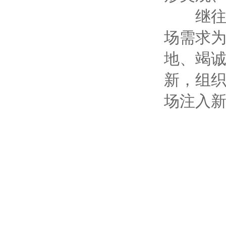
继往开
场需求
地、竭
新，组
场注入新