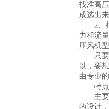
找准高压
成选出
2、根
力和流
压风机
只要是
以，要
由专业
特
主要特
的设计