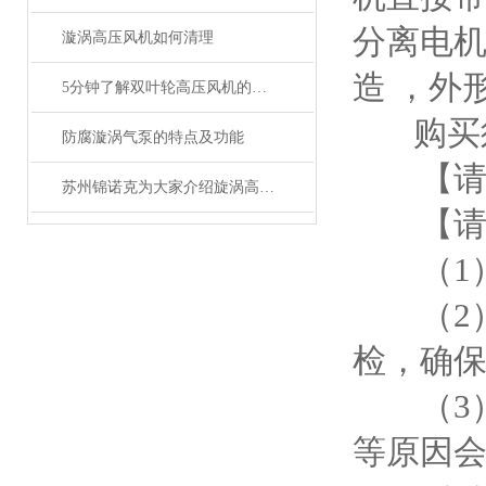
分离电机
漩涡高压风机如何清理
造 ，外
5分钟了解双叶轮高压风机的安装注意事项
购买
防腐漩涡气泵的特点及功能
【请客
苏州锦诺克为大家介绍旋涡高压风机四种密封方式
【请先
（1）
（2）
检，确
（3）
等原因