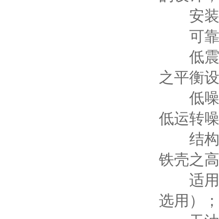
安装容
可靠性
低震动
之平衡
低噪音
低运转
结构坚
铁壳之
适用范
选用）