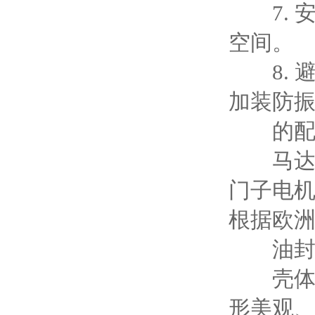
7. 安
空间。
8. 避
加装防
的
马达标准
门子电机
根据欧
油封标
壳体标准
形美观