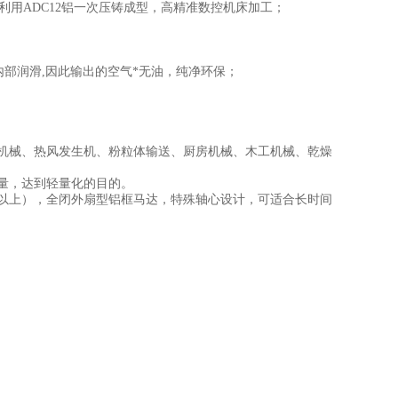
利用ADC12铝一次压铸成型，高精准数控机床加工；
部润滑,因此输出的空气*无油，纯净环保；
机械、热风发生机、粉粒体输送、厨房机械、木工机械、乾燥
量，达到轻量化的目的。
1HP以上），全闭外扇型铝框马达，特殊轴心设计，可适合长时间
。