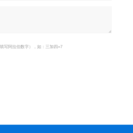
填写阿拉伯数字），如：三加四=7