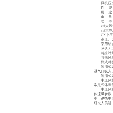
风机压力
性 能：
用 途： 
重 量： 
功 率： 
zui大风量：
zui大静压：
CX中压
高压、大
采用铝合金
马达为I.
特殊叶片
特殊风量调
样式种类
透浦式
进气口吸入
透浦式风机
中压风机在
常是气体当
中压风
体流量参数
率，是指中
研究人员进