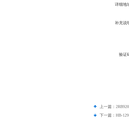
详细地
补充说
验证
上一篇：
2RB9
下一篇：
HB-1