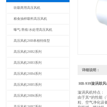
吹吸两用高压风机
粮食抽样吸料高压风机
曝气/养殖/水处理高压风机
高压风机2HB单相特殊型
高压风机2HB2系列
高压风机2HB3系列
详细说明：
高压风机2HB4系列
HB-939漩涡鼓
高压风机2HB5系列
漩涡风机特点：
高压风机2HB6系列
由于其*的性能
粒、空气净化设
高压风机2HB7系列