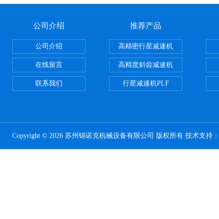
公司介绍
推荐产品
公司介绍
高精密行星减速机
在线留言
高精度斜齿减速机
联系我们
行星减速机PLF
Copyright © 2026 苏州锦诺克机械设备有限公司 版权所有 技术支持