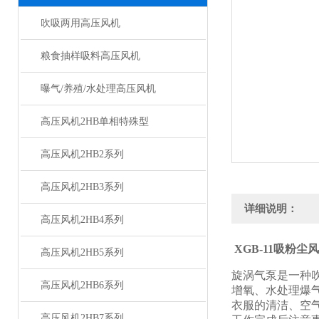
吹吸两用高压风机
粮食抽样吸料高压风机
曝气/养殖/水处理高压风机
高压风机2HB单相特殊型
高压风机2HB2系列
高压风机2HB3系列
详细说明：
高压风机2HB4系列
XGB-11吸粉尘
高压风机2HB5系列
旋涡气泵是一种
高压风机2HB6系列
增氧、水处理爆
衣服的清洁、空
高压风机2HB7系列