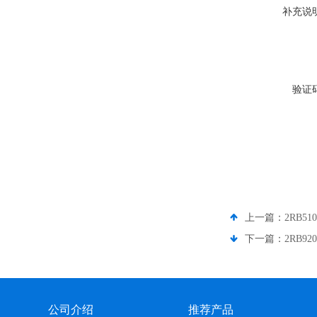
补充说
验证
上一篇：
2RB5
下一篇：
2RB9
公司介绍
推荐产品