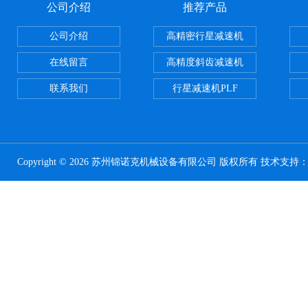
公司介绍
推荐产品
公司介绍
高精密行星减速机
在线留言
高精度斜齿减速机
联系我们
行星减速机PLF
Copyright © 2026 苏州锦诺克机械设备有限公司 版权所有 技术支持