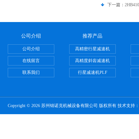
下一篇：
2HB4
公司介绍
推荐产品
公司介绍
高精密行星减速机
在线留言
高精度斜齿减速机
联系我们
行星减速机PLF
Copyright © 2026 苏州锦诺克机械设备有限公司 版权所有 技术支持