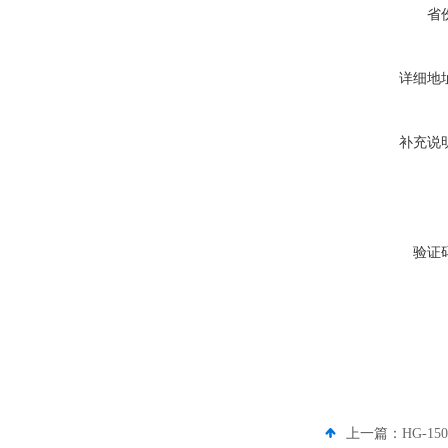
省
详细地
补充说
验证
上一篇：
HG-1