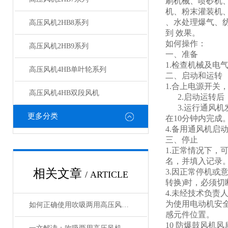
刷机械、喷砂机
机、粉末灌装机
、水处理爆气、
高压风机2HB8系列
到 效果。
如何操作：
高压风机2HB9系列
一、准备
1.检查机械及电
高压风机4HB单叶轮系列
二、启动和运转
1.合上电源开关
高压风机4HB双段风机
2.启动运转后
3.运行通风机
更多分类
在10分钟内完成
4.备用通风机
三、停止
1.正常情况下，
名，并填入记录
相关文章
3.因正常停机或
/ ARTICLE
转换)时，必须
4.未经技术负责
为使用电动机安全
如何正确使用吹吸两用高压风机进行操作？
感元件位置。
10 防爆鼓风机