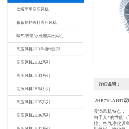
吹吸两用高压风机
粮食抽样吸料高压风机
曝气/养殖/水处理高压风机
高压风机2HB单相特殊型
高压风机2HB2系列
高压风机2HB3系列
详细说明：
高压风机2HB4系列
2HB710-AH
高压风机2HB5系列
漩涡风机特点：
高压风机2HB6系列
由于其*的性能
粒、空气净化设
高压风机2HB7系列