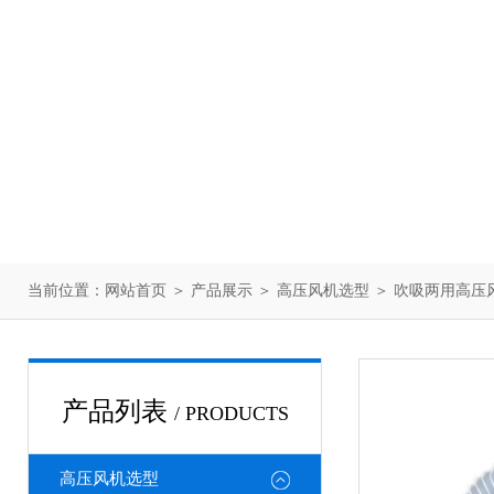
当前位置：
网站首页
＞
产品展示
＞
高压风机选型
＞
吹吸两用高压
产品列表
/ PRODUCTS
高压风机选型