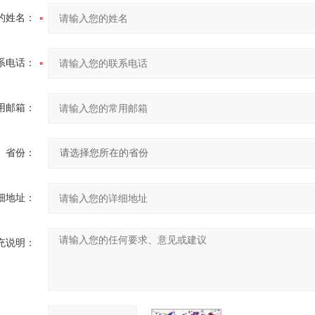
的姓名：
系电话：
用邮箱：
省份：
细地址：
充说明：