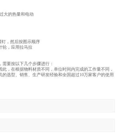
过大的热量和电动
螺钉，然后按图示顺序
叶轮，应用拉马拉
，需要按以下几个步骤进行：
此，在根据物料材质不同，单位时间内完成的工作量不同，
机的选型、销售、生产研发经验和全国超过10万家客户的使用