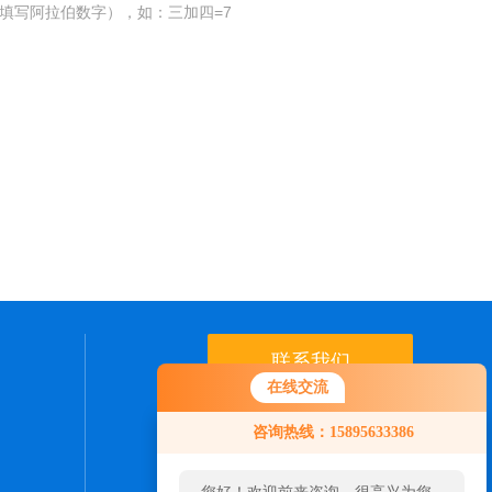
填写阿拉伯数字），如：三加四=7
联系我们
在线交流
24小时热线：
咨询热线：15895633386
0512-65029154