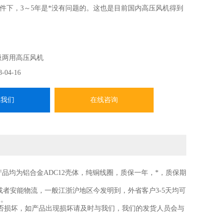
件下，3～5年是*没有问题的。这也是目前国内高压风机得到
。
吸两用高压风机
8-04-16
系我们
在线咨询
系产品均为铝合金ADC12壳体，纯铜线圈，质保一年，*，质保期
者安能物流，一般江浙沪地区今发明到，外省客户3-5天均可
收。
损坏，如产品出现损坏请及时与我们，我们的发货人员会与