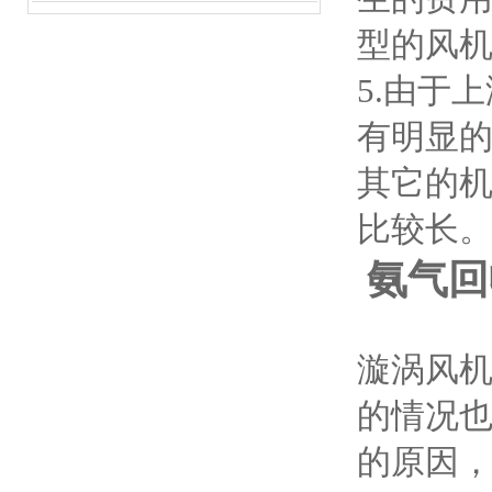
型的风
5.由于
有明显
其它的
比较长
氨气回
漩涡风
的情况
的原因