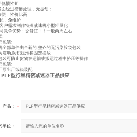
矩低惯性矩
面经过衍磨处理，无振动；
便，性价比高
长，免维护
客户需求制作特殊减速机小型轻量化
司竞争优势：交货短！！一般两周左右
:
包装:
部单件由全新的,整齐的无污染胶袋包装
动,防积压泡棉固定摆放
可防止货物在运输或搬运过程中挤压等操作
包装:
原出厂纸箱装配
：
PLF型行星精密减速器正品供应
产品：
的单位：