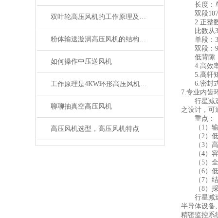
长度：单段8
双段107.5
双叶轮高压风机的工作原理及特点
2.正整
比数从3~
粉体输送漩涡高压风机的结构特点及原理
单段：3,4,
双段：9,12,15
低背隙，高精密
如何操作中压送风机
4.高效率：
5.高轩矩：
6.密封式
工作原理是4KW环形高压风机的的入门知识点
7.专业内齿
行星减速机
聊聊抽真空高压风机
之设计，可
重点：
（1）输出
高压风机选型，高压风机特点
（2）低背隙
（3）高效
（4）容
（5）全系
（6）低
（7）结构
（8）採用
行星减速机
半导体设备
精密监控系