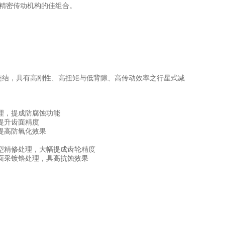
精密传动机构的佳组合。
之连结，具有高刚性、高扭矩与低背隙、高传动效率之行星式减
理，提成防腐蚀功能
提升齿面精度
提高防氧化效果
型精修处理，大幅提成齿轮精度
面采镀铬处理，具高抗蚀效果