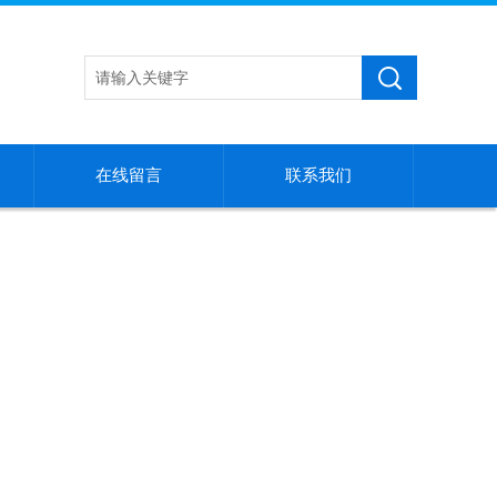
在线留言
联系我们