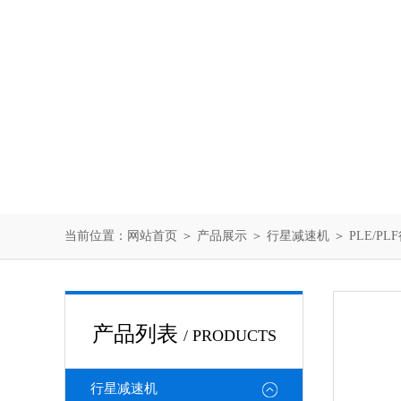
当前位置：
网站首页
＞
产品展示
＞
行星减速机
＞
PLE/P
产品列表
/ PRODUCTS
行星减速机