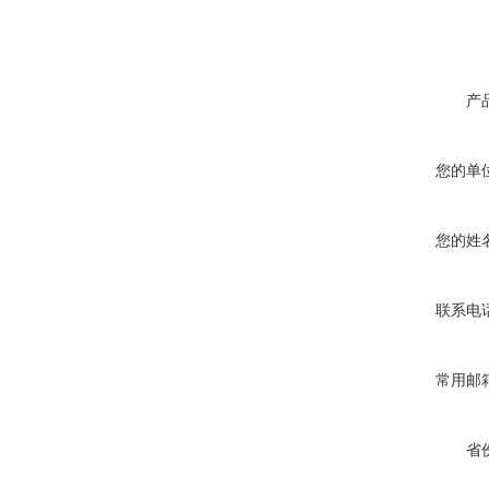
产
您的单
您的姓
联系电
常用邮
省