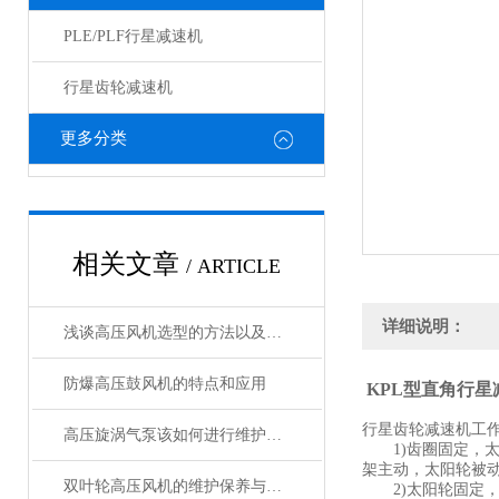
PLE/PLF行星减速机
行星齿轮减速机
更多分类
相关文章
/ ARTICLE
详细说明：
浅谈高压风机选型的方法以及注意事项
防爆高压鼓风机的特点和应用
KPL型直角行
行星齿轮减速机工作
高压旋涡气泵该如何进行维护保养
1)齿圈固定，太阳
架主动，太阳轮被动
双叶轮高压风机的维护保养与故障排除
2)太阳轮固定，齿