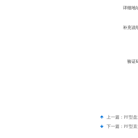
详细地
补充说
验证
上一篇：
PF型
下一篇：
PF型