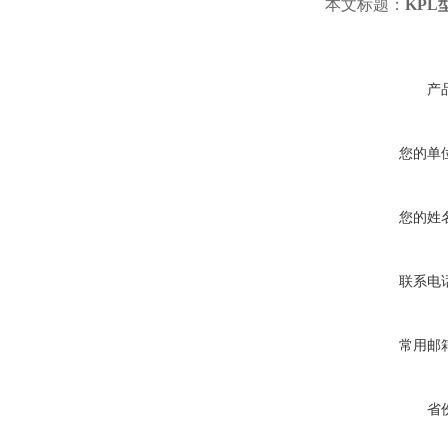
本文标题：
KP
产
您的单
您的姓
联系电
常用邮
省