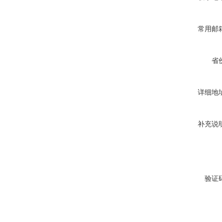
常用邮
省
详细地
补充说
验证