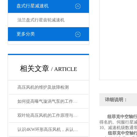
盘式行星减速机
法兰盘式行星齿轮减速机
更多分类
相关文章
/ ARTICLE
高压风机的维护及故障检测
详细说明：
如何提高曝气漩涡气泵的工作效率
双叶轮高压风机的工作原理与设计优势
纽菲克中空轴
得名的。伺服行星减速
10。减速机级数通
认识4KW环形高压风机，从认识它的特点开始
纽菲克中空轴