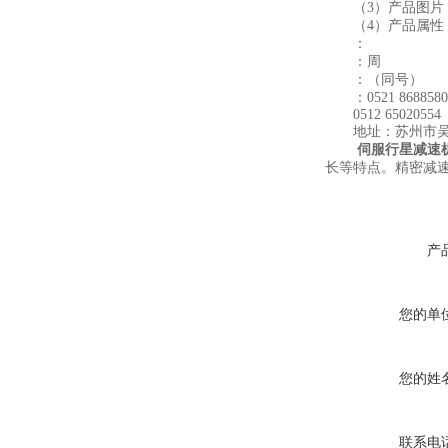
（3）产品图片：
（4）产品属性：
：
：周
：（同号）
：0521 8688580
0512 65020554
地址：苏州市吴中
伺服行星减速
长等特点。精密减
产
您的单
您的姓
联系电