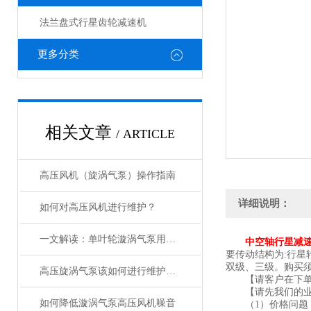
法兰盘式行星齿轮减速机
更多分类
相关文章
/ ARTICLE
高压风机（旋涡气泵）操作指南
详细说明：
如何对高压风机进行维护？
一文解读：单叶轮漩涡气泵用途及特点
中空轴行星减
要传动结构为:行星轮
双级、三级。购买
高压旋涡气泵该如何进行维护保养
【请客户在下单
【请先我们的业
如何降低漩涡气泵高压风机噪音
（1）价格问题：