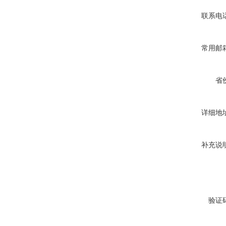
联系电
常用邮
省
详细地
补充说
验证