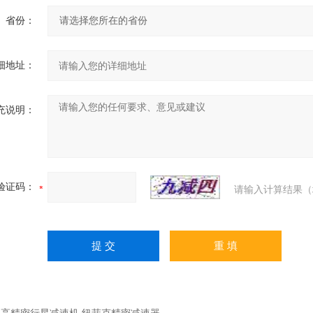
省份：
细地址：
充说明：
验证码：
请输入计算结果（