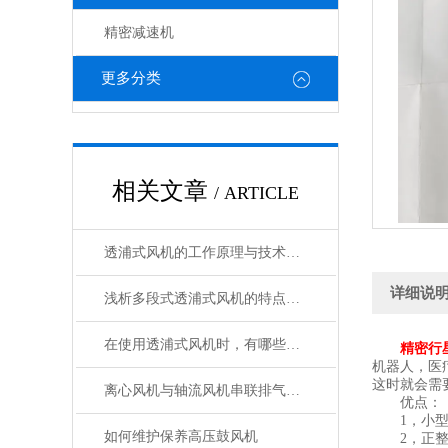
精密减速机
更多分类
相关文章
/ ARTICLE
透浦式风机的工作原理与技术特点分析
详细说
浅析多段式透浦式风机的特点及其日常维护
在使用透浦式风机时，有哪些注意事项
精密行
机器人，医
这时就会需
离心风机与轴流风机串联排气特性试验
优点：
1，小型
如何维护保养高压鼓风机
2，正整数