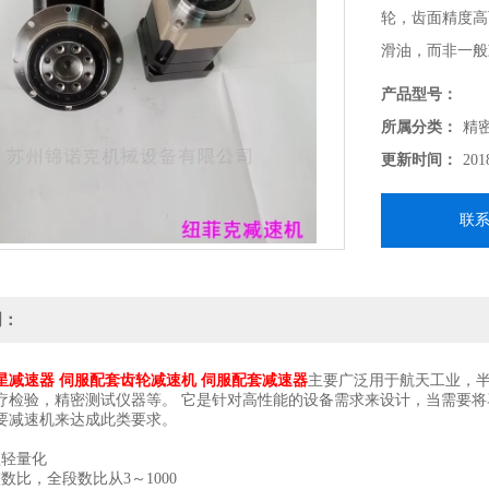
轮，齿面精度高
滑油，而非一般
膜保护下运转，
产品型号：
所属分类：
精
更新时间：
201
联
明：
星减速器 伺服配套齿轮减速机
伺服配套减速器
主要广泛用于航天工业，
疗检验，精密测试仪器等。 它是针对高性能的设备需求来设计，当需要
要减速机来达成此类要求。
轻量化
比，全段数比从3～1000