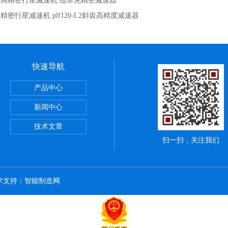
：
高精密行星减速机 纽菲克精密减速器
：
精密行星减速机 plf120-L2斜齿高精度减速器
快速导航
产品中心
新闻中心
技术文章
扫一扫，关注我们
技术支持：
智能制造网