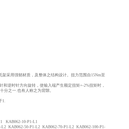
采用强韧材质，及整体之结构设计。扭力范围自15Nm至
针和逆时针方向旋转，使输入端产生额定扭矩+-2%扭矩时，
六十分之一.也有人称之为背隙。
1.
 KAB062-10-P1-L1
 KAB062-50-P1-L2 KAB062-70-P1-L2 KAB062-100-P1-