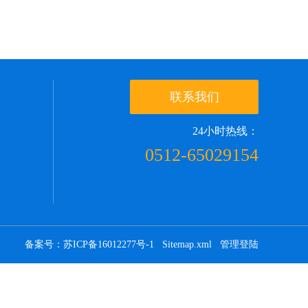
联系我们
24小时热线：
0512-65029154
备案号：苏ICP备16012277号-1
Sitemap.xml
管理登陆