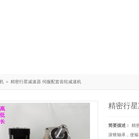
机
＞ 精密行星减速器 伺服配套齿轮减速机
精密行星
简要描述：
精
滚锥轴承，使输