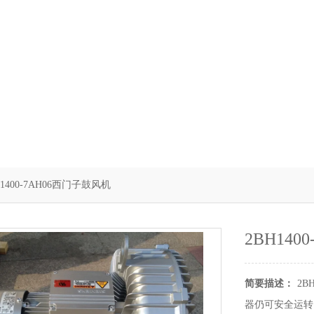
H1400-7AH06西门子鼓风机
2BH14
简要描述：
2B
器仍可安全运转