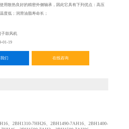
使用散热良好的精密外侧轴承，因此它具有下列优点：高压
温度低；润滑油脂寿命长；
门子鼓风机
9-01-19
系我们
在线咨询
H16、2BH1310-7HH26、2BH1490-7AH16、2BH1400-