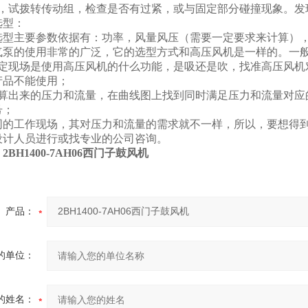
后，试拨转传动组，检查是否有过紧，或与固定部分碰撞现象。发
选型：
选型主要参数依据有：功率，风量风压（需要一定要求来计算）
气泵的使用非常的广泛，它的选型方式和高压风机是一样的。一
确定现场是使用高压风机的什么功能，是吸还是吹，找准高压风机
产品不能使用；
计算出来的压力和流量，在曲线图上找到同时满足压力和流量对应
号；
同的工作现场，其对压力和流量的需求就不一样，所以，要想得
设计人员进行或找专业的公司咨询。
：
2BH1400-7AH06西门子鼓风机
产品：
的单位：
的姓名：