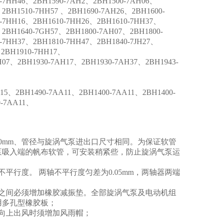
0-7HH46、2BH1590-7AH2、2BH1500-7AH06、
2BH1510-7HH57 、2BH1690-7AH26、2BH1600-
-7HH16、2BH1610-7HH26、2BH1610-7HH37、
2BH1640-7GH57、2BH1800-7AH07、2BH1800-
-7HH37、2BH1810-7HH47、2BH1840-7JH27、
、2BH1910-7HH17、
7、2BH1930-7AH17、2BH1930-7AH37、2BH1943-
5、2BH1490-7AA11、2BH1400-7AA11、2BH1400-
0-7AA11、
0mm、管径与旋涡气泵进出口尺寸相同。为保证软管
泵吸入端的帆布软管，可安装稍紧些，防止旋涡气泵运
行度。 两轴不平行度匀差为0.05mm，两轴器两端
之间必须增加橡胶减振垫。全部旋涡气泵及电动机组
用多孔型橡胶板；
向上出风时须增加风雨帽；