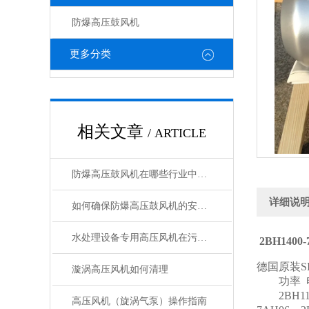
防爆高压鼓风机
更多分类
相关文章
/ ARTICLE
防爆高压鼓风机在哪些行业中有广泛应用？
详细说
如何确保防爆高压鼓风机的安全运行？
水处理设备专用高压风机在污水处理过程中的应用
2BH140
德国原装S
漩涡高压风机如何清理
功率 电
2BH1100
高压风机（旋涡气泵）操作指南