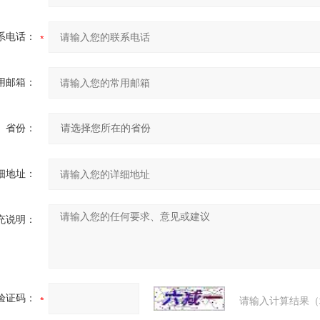
系电话：
用邮箱：
省份：
细地址：
充说明：
验证码：
请输入计算结果（