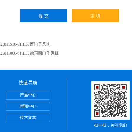
：
2BH1510-7HH57西门子风机
：
2BH1800-7HH17德国西门子风机
快速导航
产品中心
新闻中心
技术文章
扫一扫，关注我们