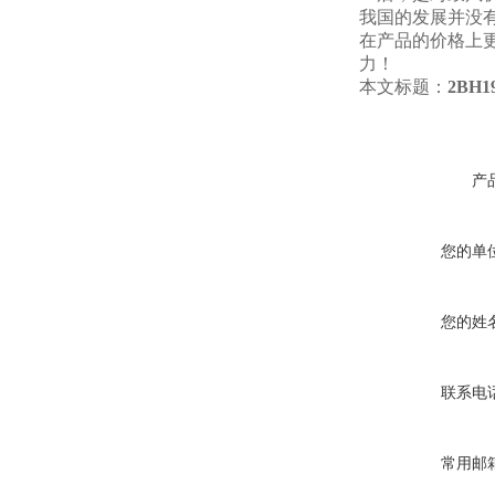
我国的发展并没
在产品的价格上
力！
本文标题：
2BH
产
您的单
您的姓
联系电
常用邮