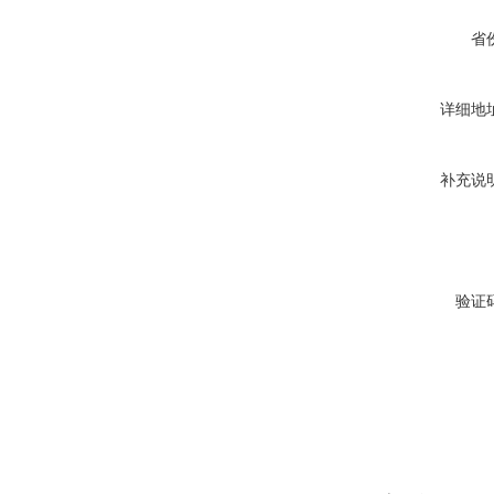
省
详细地
补充说
验证