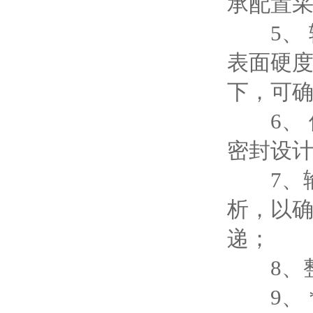
承配置
5、 输
表面硬度
下，可
6、 使
密封设
7、输
析，以
递；
8、整
9、 