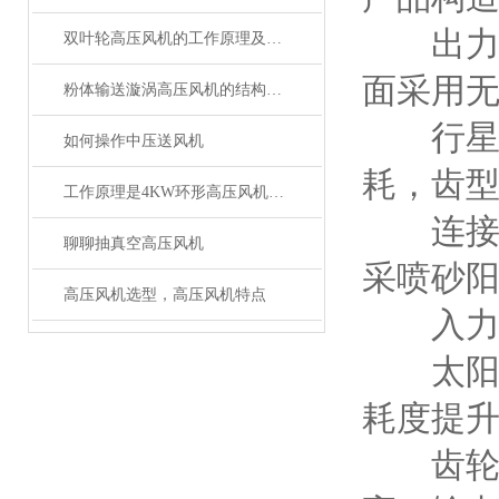
出力轴
双叶轮高压风机的工作原理及特点
面采用
粉体输送漩涡高压风机的结构特点及原理
行星齿
如何操作中压送风机
耗，齿
工作原理是4KW环形高压风机的的入门知识点
连接法
聊聊抽真空高压风机
采喷砂
高压风机选型，高压风机特点
入力轴
太阳齿
耗度提
齿轮箱