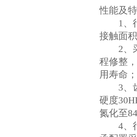
性能及
1、行
接触面
2、采用
程修整
用寿命
3、齿
硬度30
氮化至8
4、行