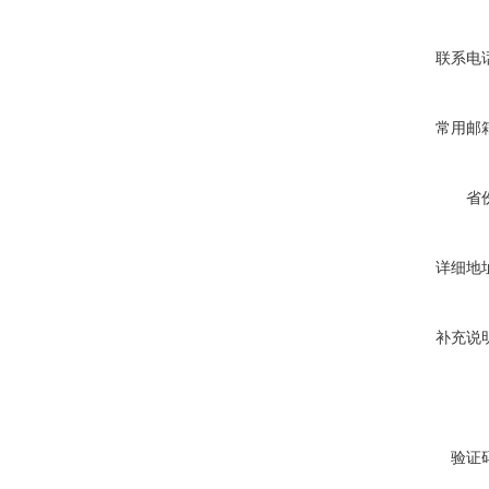
联系电
常用邮
省
详细地
补充说
验证