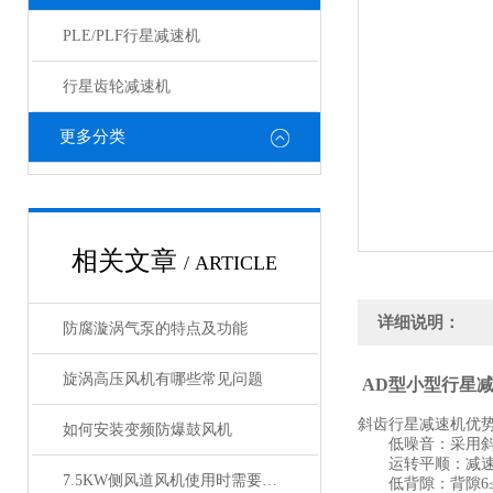
PLE/PLF行星减速机
行星齿轮减速机
更多分类
相关文章
/ ARTICLE
详细说明：
防腐漩涡气泵的特点及功能
旋涡高压风机有哪些常见问题
AD型小型行星减
斜齿行星减速机优
如何安装变频防爆鼓风机
低噪音：采用斜齿
运转平顺：减速机
7.5KW侧风道风机使用时需要注意哪些事项？
低背隙：背隙6≤a