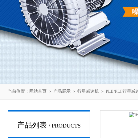
当前位置：
网站首页
＞
产品展示
＞
行星减速机
＞
PLE/PLF行星减
产品列表
/ PRODUCTS