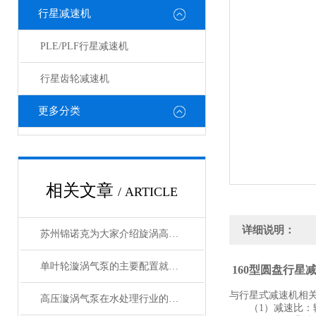
行星减速机
PLE/PLF行星减速机
行星齿轮减速机
更多分类
相关文章
/ ARTICLE
详细说明：
苏州锦诺克为大家介绍旋涡高压风机四种密封方式
单叶轮漩涡气泵的主要配置就是这些
160型圆盘行星
与行星式减速机相
高压漩涡气泵在水处理行业的应用
（1）减速比：输