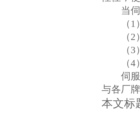
当伺服
（1）
（2）
（3）
（4）
伺服减
与各厂
本文标