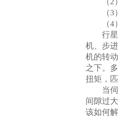
（2）
（3）
（4）
行星减
机、步进
机的转
之下。
扭矩，
当伺服
间隙过
该如何