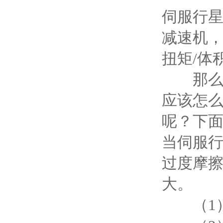
伺服行
减速机
扭矩/体
那么我
应该怎
呢？下
当伺服
过度摩
大。
（1）