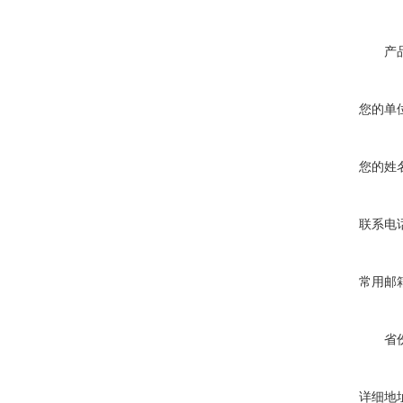
产
您的单
您的姓
联系电
常用邮
省
详细地