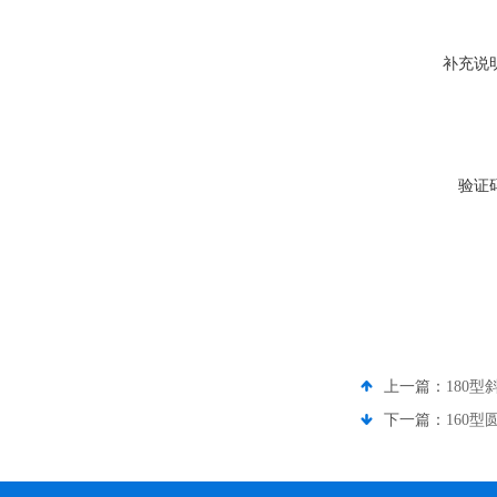
补充说
验证
上一篇：
180
下一篇：
160