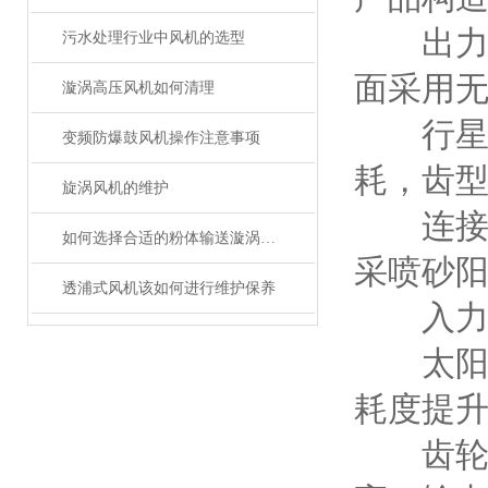
出力轴
污水处理行业中风机的选型
面采用
漩涡高压风机如何清理
行星齿
变频防爆鼓风机操作注意事项
耗，齿
旋涡风机的维护
连接法
如何选择合适的粉体输送漩涡高压风机
采喷砂
透浦式风机该如何进行维护保养
入力轴
太阳齿
耗度提
齿轮箱