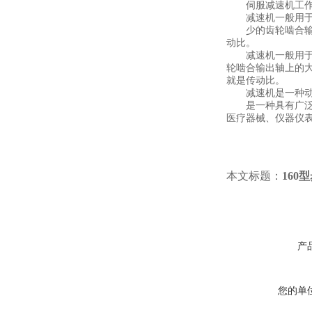
伺服减速机工作
减速机一般用于低
少的齿轮啮合输出
动比。
减速机一般用于低
轮啮合输出轴上的
就是传动比。
减速机是一种动力
是一种具有广泛通
医疗器械、仪器仪
本文标题：
16
产
您的单