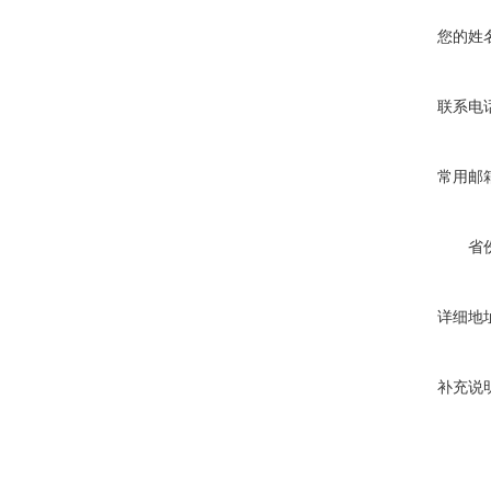
您的姓
联系电
常用邮
省
详细地
补充说