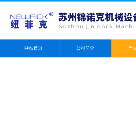
网站首页
公司简介
产