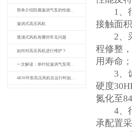
1、行
简单介绍防腐漩涡气泵的性能特点
接触面
漩涡式高压风机
2、采用
透浦式风机有哪些常见问题
程修整
如何对高压风机进行维护？
用寿命
一文解读：单叶轮漩涡气泵用途及特点
3、齿
4KW环形高压风机在运行时如何保证其稳定性和安全性？
硬度30
氮化至8
4、行
承配置