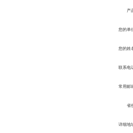
产
您的单
您的姓
联系电
常用邮
省
详细地