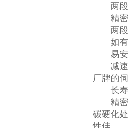
两段为
精密齿
两段为
如有需
易安
减速机
厂牌的
长寿命
精密研
碳硬化
性佳。