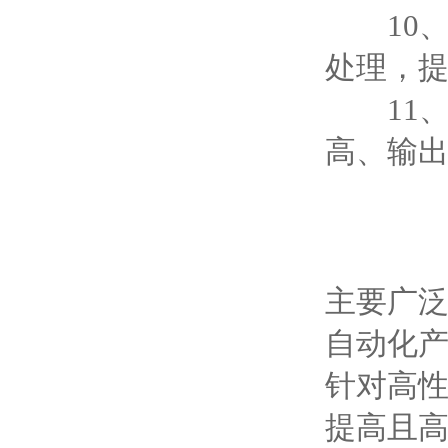
10、
处理，
11、
高、输
主要广
自动化产
针对高
提高且