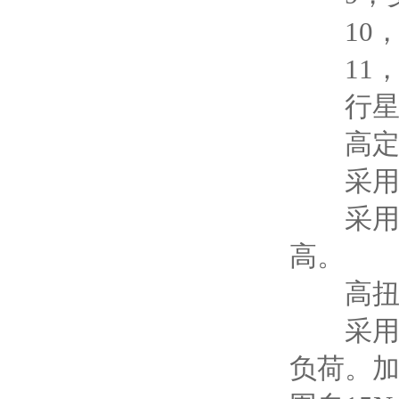
10，
11，
行星减
高定
采用精
采用强
高。
高扭
采用高
负荷。