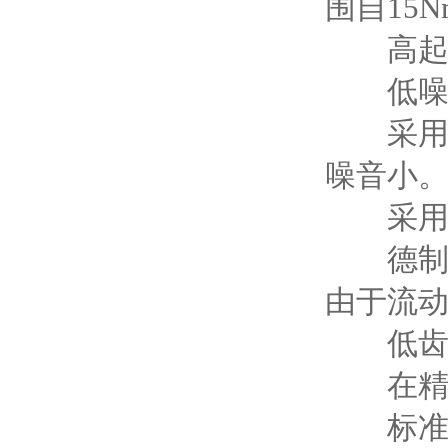
围自15N
高起
低噪
采用精
噪音小
采用精
德制精
由于流
低齿
在精密
标准齿