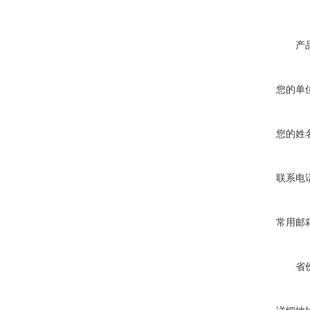
产
您的单
您的姓
联系电
常用邮
省