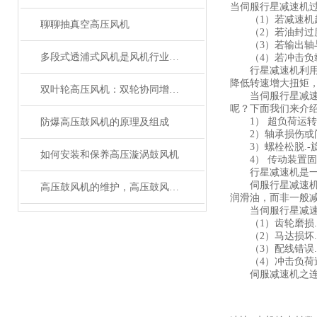
当伺服行星减速机
（1）若减速机超
聊聊抽真空高压风机
（2）若油封过度
（3）若输出轴与
多段式透浦式风机是风机行业中比较常见的一款
（4）若冲击负载
行星减速机利用自
降低转速增大扭矩
双叶轮高压风机：双轮协同增压，输出高压风力更强劲
当伺服行星减速机
呢？下面我们来介
1） 超负荷运转.
防爆高压鼓风机的原理及组成
2）轴承损伤或间
3）螺栓松脱.-
如何安装和保养高压漩涡鼓风机
4） 传动装置固定
行星减速机是一种
伺服行星减速机采
高压鼓风机的维护，高压鼓风机的应用
润滑油，而非一般
当伺服行星减速机
（1）齿轮磨损.
（2）马达损坏.
（3）配线错误.
（4）冲击负荷过
伺服减速机之连接