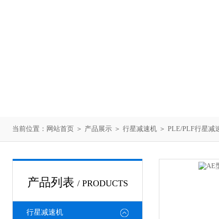
当前位置：
网站首页
＞
产品展示
＞
行星减速机
＞
PLE/PLF行星减
产品列表
/ PRODUCTS
行星减速机