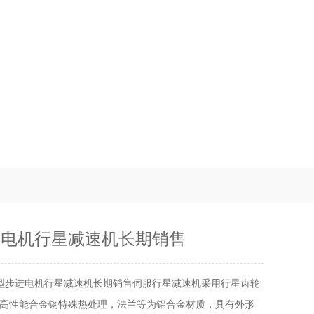
进电机行星减速机长期销售
E型步进电机行星减速机长期销售伺服行星减速机采用行星齿轮
高性能合金钢特殊热处理，法兰等为铝合金材质，具有外形