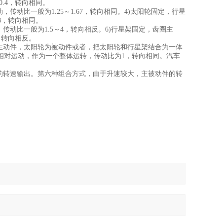
.4，转向相同。
比一般为1.25～1.67，转向相同。4)太阳轮固定，行星
8，转向相同。
动比一般为1.5～4，转向相反。6)行星架固定，齿圈主
，转向相反。
主动件，太阳轮为被动件或者，把太阳轮和行星架结合为一体
相对运动，作为一个整体运转，传动比为1，转向相同。汽车
的转速输出。第六种组合方式，由于升速较大，主被动件的转