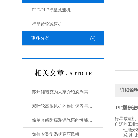
PLE/PLF行星减速机
行星齿轮减速机
更多分类
相关文章
/ ARTICLE
详细说
苏州锦诺克为大家介绍旋涡高压风机四种密封方式
双叶轮高压风机的维护保养与故障排除
PE型步
行星减速机（
简单介绍防腐漩涡气泵的性能特点
广泛的工业
性能分
如何安装旋涡式高压风机
减 速 比