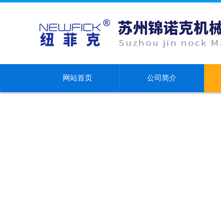
网站首页
公司简介