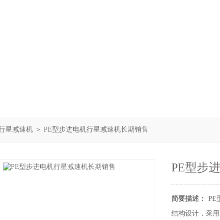
LF行星减速机
＞ PE型步进电机行星减速机长期销售
PE型步
简要描述：
P
结构设计，采用