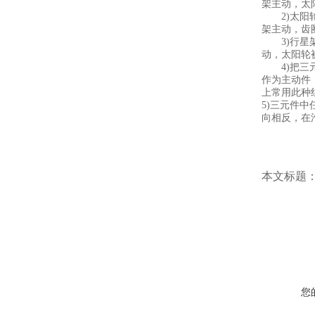
架主动，太
2)太阳轮
架主动，齿
3)行星架
动，太阳轮
4)把三元
作为主动件
上常用此种
5)三元件
向相反，在
本文标题
您