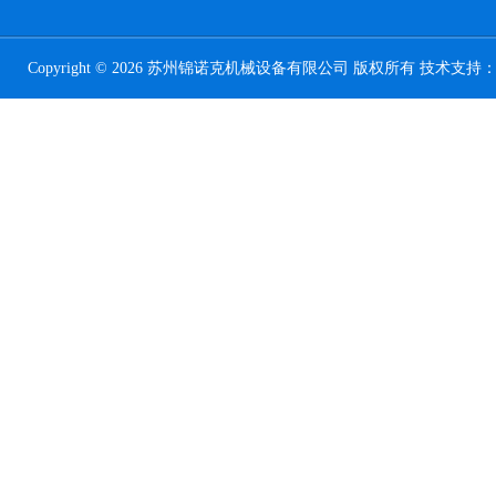
Copyright © 2026 苏州锦诺克机械设备有限公司 版权所有 技术支持