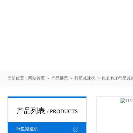
当前位置：
网站首页
＞
产品展示
＞
行星减速机
＞
PLE/PLF行星减
产品列表
/ PRODUCTS
行星减速机