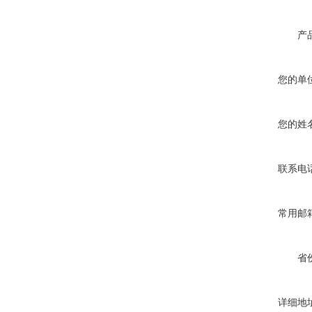
产
您的单
您的姓
联系电
常用邮
省
详细地