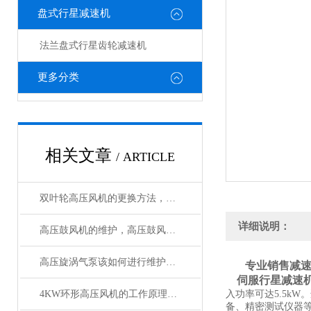
盘式行星减速机
法兰盘式行星齿轮减速机
更多分类
相关文章
/ ARTICLE
双叶轮高压风机的更换方法，快来了解一下吧！
详细说明：
高压鼓风机的维护，高压鼓风机的应用
高压旋涡气泵该如何进行维护保养
专业销售减速
伺服行星减速
4KW环形高压风机的工作原理与应用分析
入功率可达5.5k
备、精密测试仪器