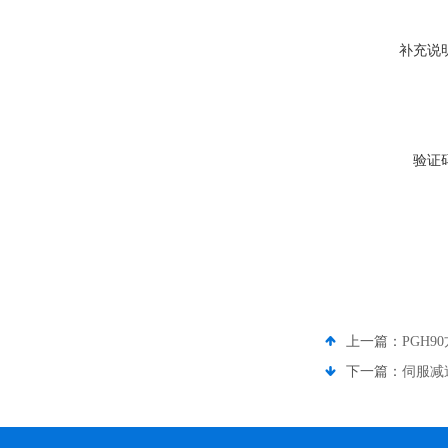
补充说
验证
上一篇：
PGH
下一篇：
伺服减