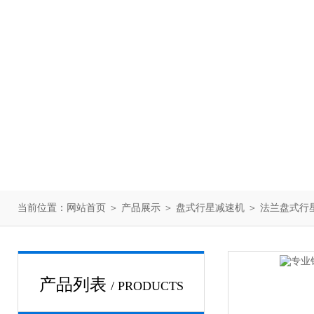
当前位置：
网站首页
＞
产品展示
＞
盘式行星减速机
＞
法兰盘式行
产品列表
/ PRODUCTS