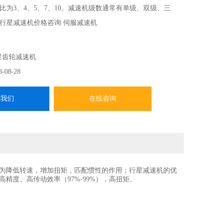
速比为3、4、5、7、10。减速机级数通常有单级、双级、三
行星减速机价格咨询 伺服减速机
星齿轮减速机
8-08-28
系我们
在线咨询
为降低转速，增加扭矩，匹配惯性的作用；行星减速机的优
精度、高传动效率（97%-99%），高扭矩、