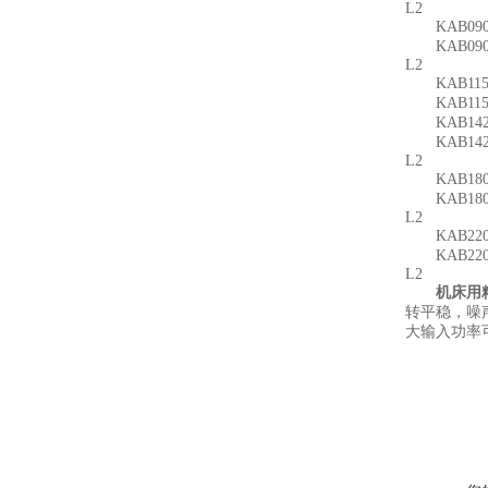
L2
KAB090单节：
KAB090双节：
L2
KAB115单节：
KAB115双节：
KAB142单节：
KAB142双节：
L2
KAB180单节：
KAB180双节：
L2
KAB220单节：
KAB220双节：
L2
机床用
转平稳，噪
大输入功率