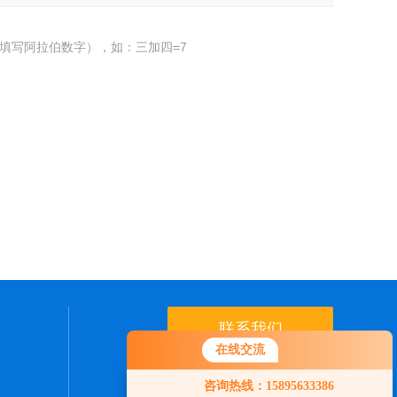
填写阿拉伯数字），如：三加四=7
联系我们
在线交流
24小时热线：
咨询热线：15895633386