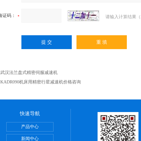
验证码：
请输入计算结果（
：
武汉法兰盘式精密伺服减速机
：
KADR090机床用精密行星减速机价格咨询
快速导航
产品中心
新闻中心