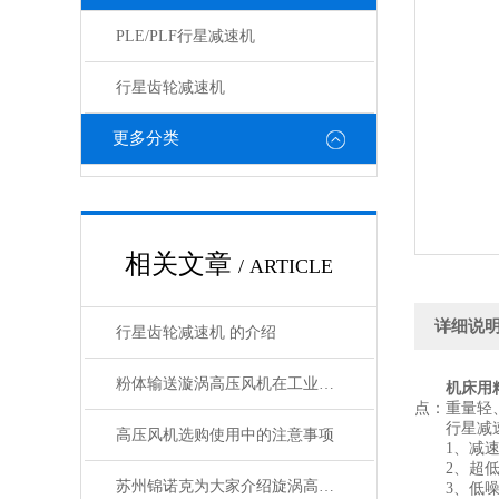
PLE/PLF行星减速机
行星齿轮减速机
更多分类
相关文章
/ ARTICLE
详细说
行星齿轮减速机 的介绍
粉体输送漩涡高压风机在工业中的应用
机床用
点：重量轻
行星减速
高压风机选购使用中的注意事项
1、减速机
2、超低背隙、
苏州锦诺克为大家介绍旋涡高压风机四种密封方式
3、低噪音