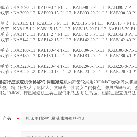
KAB090-L1 KAB090-4-P1-L1 KAB090-5-P1-L1 KAB090-7-P1-L1
KAB090-L2 KAB090-15-P1-L2 KAB090-20-P1-L2 KAB090-30-P1-L2
KAB115-L1 KAB115-3-P1-L1 KAB115-5-P1-L1 KAB115-7-P1-L1
KAB115-L2 KAB115-15-P1-L2 KAB115-20-P1-L2 KAB115-30-P1-L2 
KAB142-L1 KAB142-4-P1-L1 KAB142-5-P1-L1 KAB142-8-P1-L1
KAB142-L2 KAB142-15-P1-L2 KAB142-20-P1-L2 KAB142-40-P1-L2
KAB180-L1 KAB180-4-P1-L1 KAB180-5-P1-L1 KAB180-8-P1-L1
KAB180-L2 KAB180-12-P1-L2 KAB180-20-P1-L2 KAB180-40-P1-L2
KAB220-L1 KAB220-4-P1-L1 KAB220-5-P1-L1 KAB220-8-P1-L1
KAB220-L2 KAB220-15-P1-L2 KAB220-20-P1-L2 KAB220-40-P1-L2
精密行星减速机价格咨询 伺服减速机
内部齿轮采用20CrMnTi渗碳淬
声低、输出扭矩大，速比大、效率高、性能安全的特点。兼具功率分流、
可达104kW。行星减速机主要匹配伺服马达/步进马达。也能匹配直流马
产品：