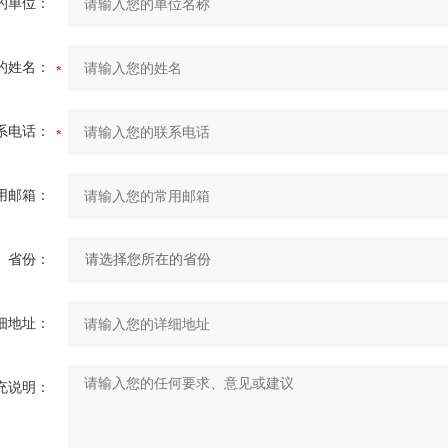
的单位：
的姓名：
系电话：
用邮箱：
省份：
细地址：
充说明：