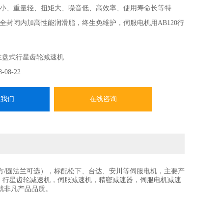
小、重量轻、扭矩大、噪音低、高效率、使用寿命长等特
全封闭内加高性能润滑脂，终生免维护，伺服电机用AB120行
兰盘式行星齿轮减速机
8-08-22
系我们
在线咨询
/圆法兰可选），标配松下、台达、安川等伺服电机，主要产
电机行星减速机，行星齿轮减速机，伺服减速机，精密减速器，伺服电机减速
就非凡产品品质。