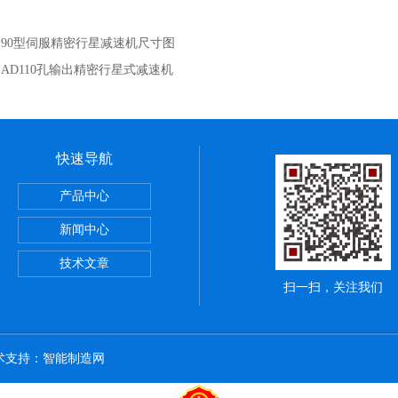
：
90型伺服精密行星减速机尺寸图
：
AD110孔输出精密行星式减速机
快速导航
产品中心
新闻中心
技术文章
扫一扫，关注我们
技术支持：
智能制造网