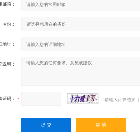
用邮箱：
省份：
细地址：
充说明：
验证码：
请输入计算结果（