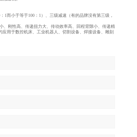
1而小于等于100：1）、三级减速（有的品牌没有第三级，
小、刚性高、传递扭力大、传动效率高、回程背隙小、传递精
的应用于数控机床、工业机器人、切割设备、焊接设备、雕刻