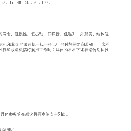
，35，40，50，70，100，
寿命、低惯性、低振动、低噪音、低温升、外观美、结构轻
速机和其余的减速机一模一样运行的时刻需要润滑如下，这样
对行星减速机搞好润滑工作呢？具体的看看下述赛精传动科技
。具体参数值在减速机额定值表中列出。
面减速机。