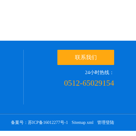
联系我们
24小时热线：
0512-65029154
备案号：苏ICP备16012277号-1
Sitemap.xml
管理登陆