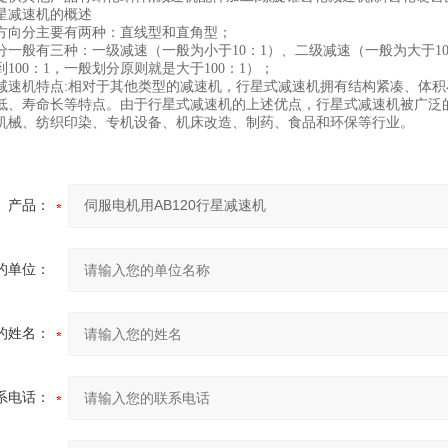
减速机的概述
向分主要有两种：直线型和直角型；
般有三种：一级减速（一般为小于10：1）、二级减速（一般为大于10：
100：1，一般划分原则就是大于100：1）；
机特点:相对于其他类型的减速机，行星式减速机拥有结构紧凑、体积
低、寿命长等特点。由于行星式减速机的上述优点，行星式减速机被广泛
机械、纺织印染、专机设备、机床改造、制药、食品和环保等行业。
产品：
的单位：
的姓名：
系电话：